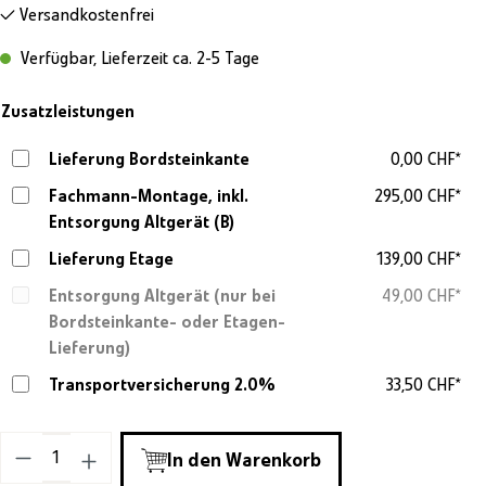
Versandkostenfrei
Verfügbar, Lieferzeit ca. 2-5 Tage
Zusatzleistungen
Lieferung Bordsteinkante
0,00 CHF*
Fachmann-Montage, inkl.
295,00 CHF*
Entsorgung Altgerät (B)
Lieferung Etage
139,00 CHF*
Entsorgung Altgerät (nur bei
49,00 CHF*
Bordsteinkante- oder Etagen-
Lieferung)
Transportversicherung 2.0%
33,50 CHF*
Produkt Anzahl: Gib den gewünschten Wert ein o
In den Warenkorb