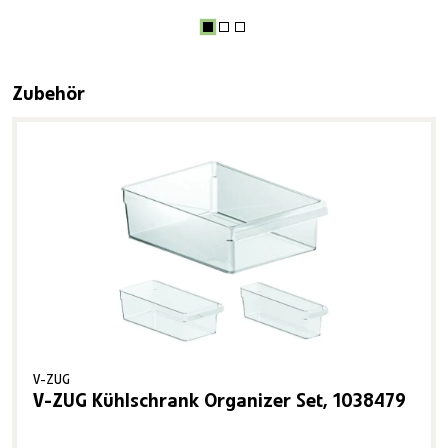
Produktgalerie überspringen
Zubehör
V-ZUG
V-ZUG Kühlschrank Organizer Set, 1038479