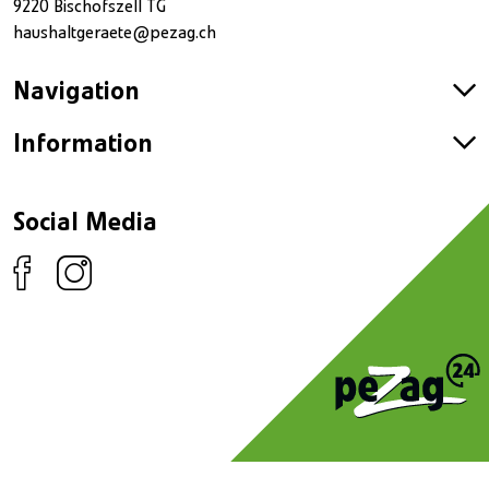
9220 Bischofszell TG
haushaltgeraete@pezag.ch
Navigation
Information
Social Media