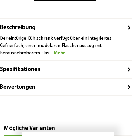
Beschreibung
Der eintürige Kühlschrank verfügt über ein integriertes
Gefrierfach, einen modularen Flaschenauszug mit
herausnehmbarem Flas…
Mehr
Spezifikationen
Bewertungen
Produktgalerie überspringen
Mögliche Varianten