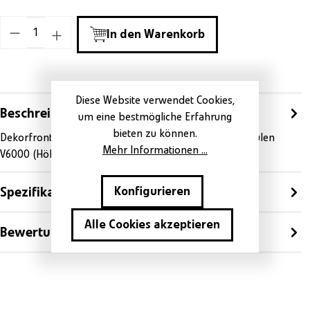
Produkt Anzahl: Gib den gewünschten Wert ein o
In den Warenkorb
Diese Website verwendet Cookies,
Beschreibung
um eine bestmögliche Erfahrung
bieten zu können.
Dekorfront 60cm, Grossraum, Spiegelglas Für AdoraSpülen
Mehr Informationen ...
V6000 (Höhe 697mm)
Spezifikationen
Konfigurieren
Alle Cookies akzeptieren
Bewertungen