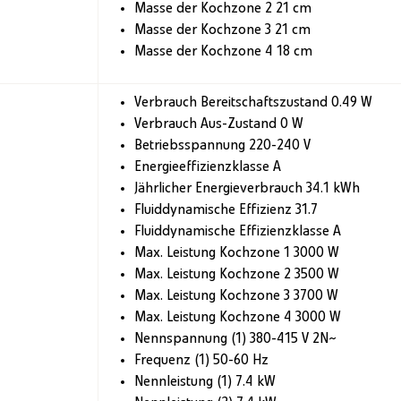
Masse der Kochzone 2 21 cm
Masse der Kochzone 3 21 cm
Masse der Kochzone 4 18 cm
Verbrauch Bereitschaftszustand 0.49 W
Verbrauch Aus-Zustand 0 W
Betriebsspannung 220-240 V
Energieeffizienzklasse A
Jährlicher Energieverbrauch 34.1 kWh
Fluiddynamische Effizienz 31.7
Fluiddynamische Effizienzklasse A
Max. Leistung Kochzone 1 3000 W
Max. Leistung Kochzone 2 3500 W
Max. Leistung Kochzone 3 3700 W
Max. Leistung Kochzone 4 3000 W
Nennspannung (1) 380-415 V 2N~
Frequenz (1) 50-60 Hz
Nennleistung (1) 7.4 kW