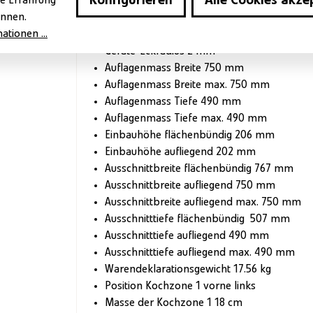
Konfigurieren
Alle Cookies akze
e Erfahrung
Gerätehöhe 206 mm
önnen.
Gerätebreite 761 mm
tionen ...
Gerätetiefe 501 mm
Geräte-Eckradius 2 mm
Auflagenmass Breite 750 mm
Auflagenmass Breite max. 750 mm
Auflagenmass Tiefe 490 mm
Auflagenmass Tiefe max. 490 mm
Einbauhöhe flächenbündig 206 mm
Einbauhöhe aufliegend 202 mm
Ausschnittbreite flächenbündig 767 mm
Ausschnittbreite aufliegend 750 mm
Ausschnittbreite aufliegend max. 750 mm
Ausschnitttiefe flächenbündig 507 mm
Ausschnitttiefe aufliegend 490 mm
Ausschnitttiefe aufliegend max. 490 mm
Warendeklarationsgewicht 17.56 kg
Position Kochzone 1 vorne links
Masse der Kochzone 1 18 cm