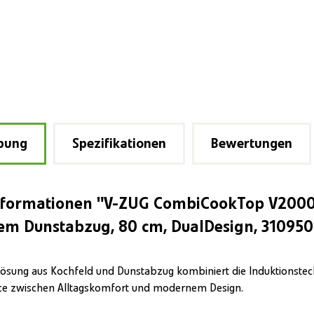
bung
Spezifikationen
Bewertungen
formationen "V-ZUG CombiCookTop V2000 I
tem Dunstabzug, 80 cm, DualDesign, 31095
 Lösung aus Kochfeld und Dunstabzug kombiniert die Induktionstechn
ce zwischen Alltagskomfort und modernem Design.