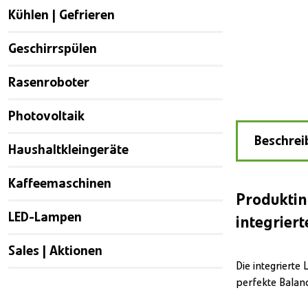
Kühlen | Gefrieren
Geschirrspülen
Rasenroboter
Photovoltaik
Beschrei
Haushaltkleingeräte
Kaffeemaschinen
Produktin
LED-Lampen
integrier
Sales | Aktionen
Die integrierte
perfekte Balan