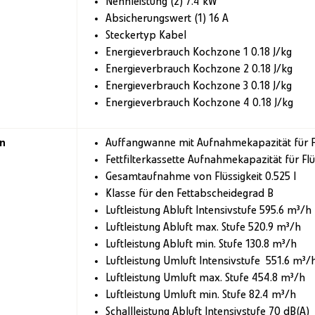
Nennleistung (2) 7.4 kW
Absicherungswert (1) 16 A
Steckertyp Kabel
Energieverbrauch Kochzone 1 0.18 J/kg
Energieverbrauch Kochzone 2 0.18 J/kg
Energieverbrauch Kochzone 3 0.18 J/kg
Energieverbrauch Kochzone 4 0.18 J/kg
n
Auffangwanne mit Aufnahmekapazität für Flü
Fettfilterkassette Aufnahmekapazität für Flüs
Gesamtaufnahme von Flüssigkeit 0.525 l
Klasse für den Fettabscheidegrad B
Luftleistung Abluft Intensivstufe 595.6 m³/h
Luftleistung Abluft max. Stufe 520.9 m³/h
Luftleistung Abluft min. Stufe 130.8 m³/h
Luftleistung Umluft Intensivstufe 551.6 m³/
Luftleistung Umluft max. Stufe 454.8 m³/h
Luftleistung Umluft min. Stufe 82.4 m³/h
Schallleistung Abluft Intensivstufe 70 dB(A)