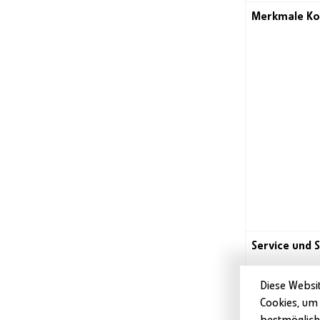
Merkmale Ko
Service und S
Diese Websi
Masse
Cookies, um