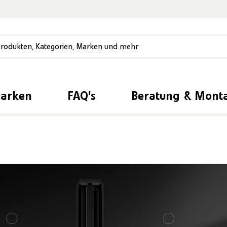
Marken
FAQ's
Beratung & Mont
berspringen