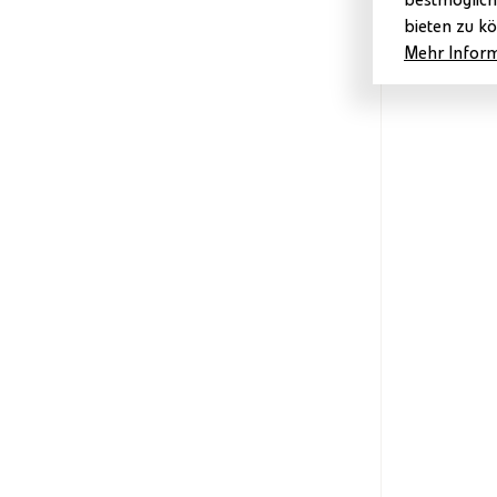
bestmöglich
bieten zu k
Mehr Informa