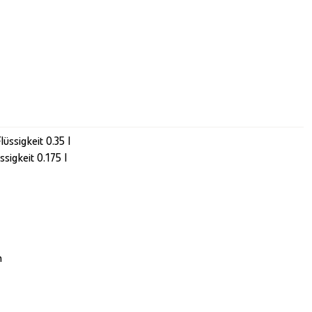
ssigkeit 0.35 l
sigkeit 0.175 l
h