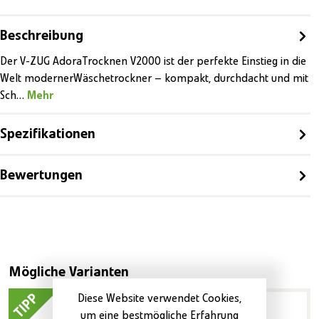
Beschreibung
Der V-ZUG AdoraTrocknen V2000 ist der perfekte Einstieg in die
Welt modernerWäschetrockner – kompakt, durchdacht und mit
Sch…
Mehr
Spezifikationen
Bewertungen
Produktgalerie überspringen
Mögliche Varianten
TIPP
Diese Website verwendet Cookies,
um eine bestmögliche Erfahrung