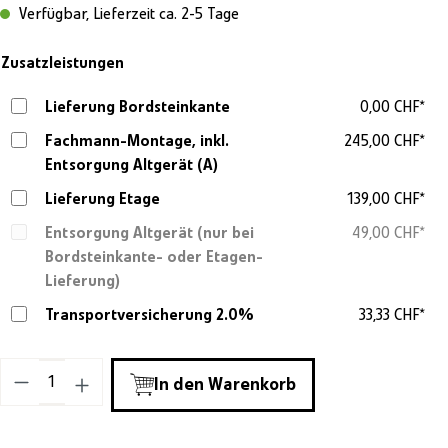
Verfügbar, Lieferzeit ca. 2-5 Tage
Zusatzleistungen
Lieferung Bordsteinkante
0,00 CHF*
Fachmann-Montage, inkl.
245,00 CHF*
Entsorgung Altgerät (A)
Lieferung Etage
139,00 CHF*
Entsorgung Altgerät (nur bei
49,00 CHF*
Bordsteinkante- oder Etagen-
Lieferung)
Transportversicherung 2.0%
33,33 CHF*
Produkt Anzahl: Gib den gewünschten Wert ein o
In den Warenkorb