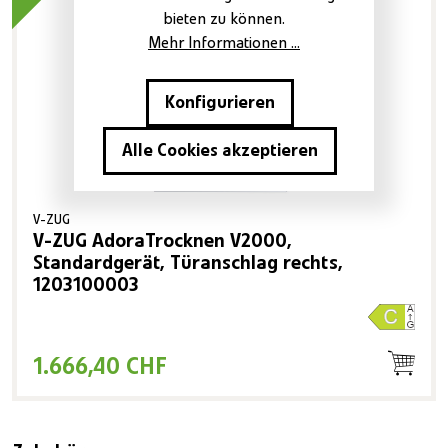
bieten zu können.
Mehr Informationen ...
Konfigurieren
Alle Cookies akzeptieren
V-ZUG
V-ZUG AdoraTrocknen V2000,
Standardgerät, Türanschlag rechts,
1203100003
1.666,40 CHF
Produktgalerie überspringen