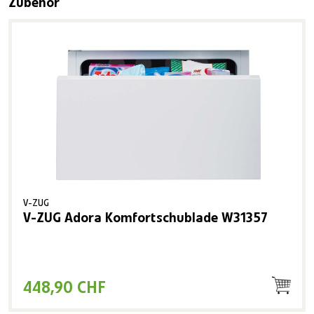
Zubehör
V-ZUG
V-ZUG Adora Komfortschublade W31357
448,90 CHF