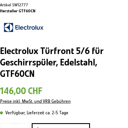
Artikel
SW12777
Hersteller GTF60CN
Electrolux Türfront 5/6 für
Geschirrspüler, Edelstahl,
GTF60CN
146,00 CHF
Preise inkl. MwSt. und VRB Gebühren
Verfügbar, Lieferzeit ca. 2-5 Tage
Produkt Anzahl: Gib den gewünschten Wert ein o