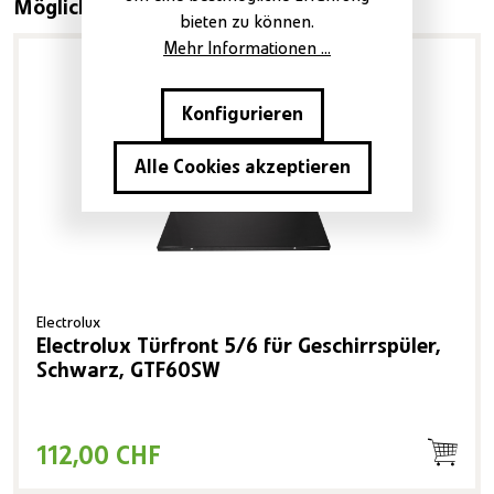
Produktgalerie überspringen
Mögliche Varianten
bieten zu können.
Mehr Informationen ...
Konfigurieren
Alle Cookies akzeptieren
Electrolux
Electrolux Türfront 5/6 für Geschirrspüler,
Schwarz, GTF60SW
112,00 CHF