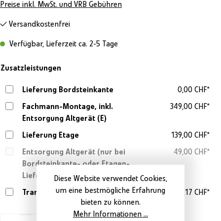
Preise inkl. MwSt. und VRB Gebühren
Versandkostenfrei
Verfügbar, Lieferzeit ca. 2-5 Tage
Zusatzleistungen
Lieferung Bordsteinkante
0,00 CHF*
Fachmann-Montage, inkl.
349,00 CHF*
Entsorgung Altgerät (E)
Lieferung Etage
139,00 CHF*
Entsorgung Altgerät (nur bei
49,00 CHF*
Bordsteinkante- oder Etagen-
Lieferung)
Diese Website verwendet Cookies,
um eine bestmögliche Erfahrung
Transportversicherung 2.0%
57,17 CHF*
bieten zu können.
Mehr Informationen ...
Produkt Anzahl: Gib den gewünschten Wert ein o