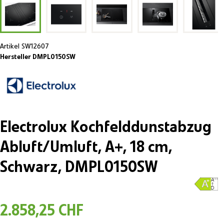
Artikel
SW12607
Hersteller DMPL0150SW
Electrolux Kochfelddunstabzug
Abluft/Umluft, A+, 18 cm,
Schwarz, DMPL0150SW
2.858,25 CHF