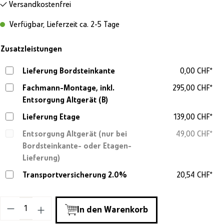
Versandkostenfrei
Verfügbar, Lieferzeit ca. 2-5 Tage
Zusatzleistungen
Lieferung Bordsteinkante
0,00 CHF*
Fachmann-Montage, inkl.
295,00 CHF*
Entsorgung Altgerät (B)
Lieferung Etage
139,00 CHF*
Entsorgung Altgerät (nur bei
49,00 CHF*
Bordsteinkante- oder Etagen-
Lieferung)
Transportversicherung 2.0%
20,54 CHF*
Produkt Anzahl: Gib den gewünschten Wert ein o
In den Warenkorb